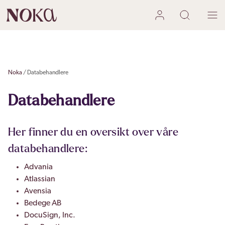
Noka
Databehandlere
Databehandlere
Her finner du en oversikt over våre
databehandlere:
Advania
Atlassian
Avensia
Bedege AB
DocuSign, Inc.