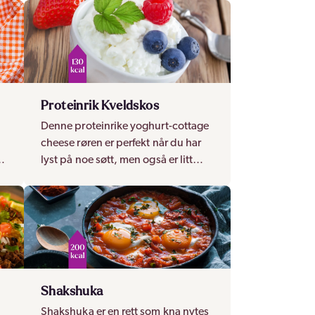
Proteinrik Kveldskos
Denne proteinrike yoghurt-cottage
cheese røren er perfekt når du har
en
lyst på noe søtt, men også er litt
sulten!
Shakshuka
Shakshuka er en rett som kna nytes