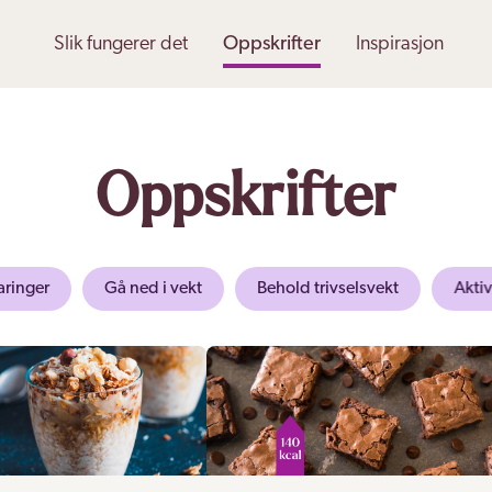
Slik fungerer det
Oppskrifter
Inspirasjon
Oppskrifter
aringer
Gå ned i vekt
Behold trivselsvekt
Aktiv