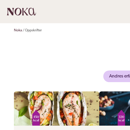
Noka
Oppskrifter
Andres erf