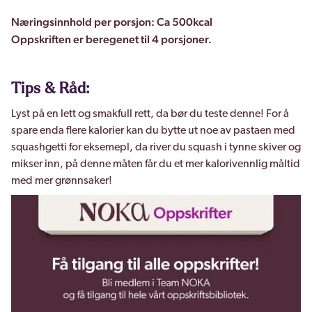
Næringsinnhold per porsjon: Ca 500kcal
Oppskriften er beregenet til 4 porsjoner.
Tips & Råd:
Lyst på en lett og smakfull rett, da bør du teste denne! For å
spare enda flere kalorier kan du bytte ut noe av pastaen med
squashgetti for eksemepl, da river du squash i tynne skiver og
mikser inn, på denne måten får du et mer kalorivennlig måltid
med mer grønnsaker!