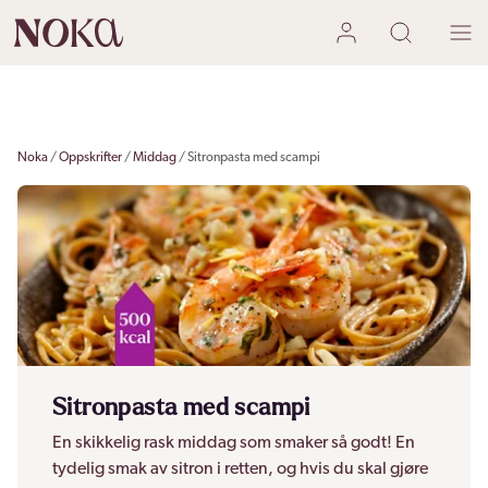
Noka
Oppskrifter
Middag
Sitronpasta med scampi
Sitronpasta med scampi
En skikkelig rask middag som smaker så godt! En
tydelig smak av sitron i retten, og hvis du skal gjøre