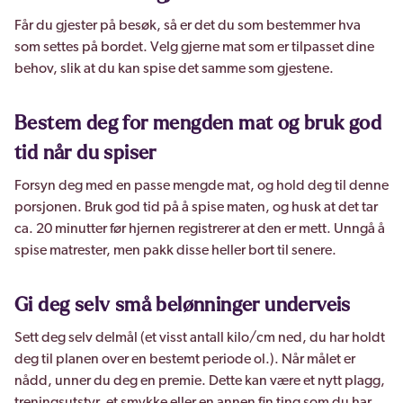
Får du gjester på besøk, så er det du som bestemmer hva
som settes på bordet. Velg gjerne mat som er tilpasset dine
behov, slik at du kan spise det samme som gjestene.
Bestem deg for mengden mat og bruk god
tid når du spiser
Forsyn deg med en passe mengde mat, og hold deg til denne
porsjonen. Bruk god tid på å spise maten, og husk at det tar
ca. 20 minutter før hjernen registrerer at den er mett. Unngå å
spise matrester, men pakk disse heller bort til senere.
Gi deg selv små belønninger underveis
Sett deg selv delmål (et visst antall kilo/cm ned, du har holdt
deg til planen over en bestemt periode ol.). Når målet er
nådd, unner du deg en premie. Dette kan være et nytt plagg,