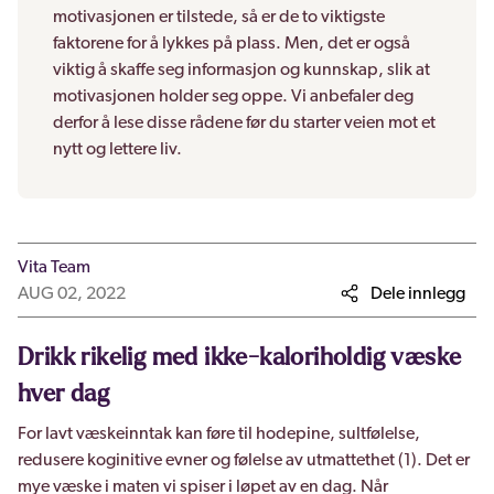
motivasjonen er tilstede, så er de to viktigste
faktorene for å lykkes på plass. Men, det er også
viktig å skaffe seg informasjon og kunnskap, slik at
motivasjonen holder seg oppe. Vi anbefaler deg
derfor å lese disse rådene før du starter veien mot et
nytt og lettere liv.
Vita Team
AUG 02, 2022
Dele innlegg
Drikk rikelig med ikke-kaloriholdig væske
hver dag
For lavt væskeinntak kan føre til hodepine, sultfølelse,
redusere koginitive evner og følelse av utmattethet (1). Det er
mye væske i maten vi spiser i løpet av en dag. Når