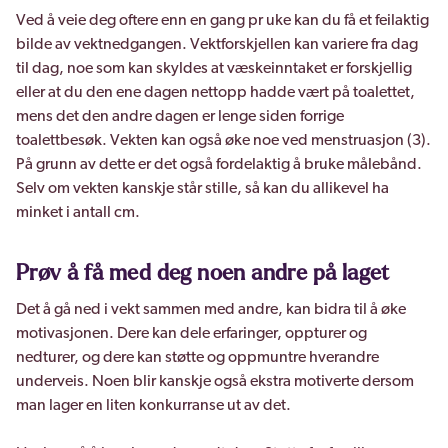
Ved å veie deg oftere enn en gang pr uke kan du få et feilaktig
bilde av vektnedgangen. Vektforskjellen kan variere fra dag
til dag, noe som kan skyldes at væskeinntaket er forskjellig
eller at du den ene dagen nettopp hadde vært på toalettet,
mens det den andre dagen er lenge siden forrige
toalettbesøk. Vekten kan også øke noe ved menstruasjon (3).
På grunn av dette er det også fordelaktig å bruke målebånd.
Selv om vekten kanskje står stille, så kan du allikevel ha
minket i antall cm.
Prøv å få med deg noen andre på laget
Det å gå ned i vekt sammen med andre, kan bidra til å øke
motivasjonen. Dere kan dele erfaringer, oppturer og
nedturer, og dere kan støtte og oppmuntre hverandre
underveis. Noen blir kanskje også ekstra motiverte dersom
man lager en liten konkurranse ut av det.