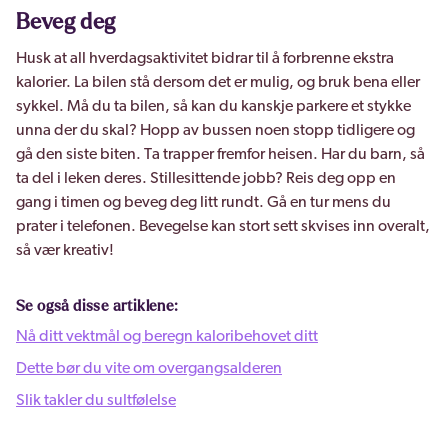
Beveg deg
Husk at all hverdagsaktivitet bidrar til å forbrenne ekstra
kalorier. La bilen stå dersom det er mulig, og bruk bena eller
sykkel. Må du ta bilen, så kan du kanskje parkere et stykke
unna der du skal? Hopp av bussen noen stopp tidligere og
gå den siste biten. Ta trapper fremfor heisen. Har du barn, så
ta del i leken deres. Stillesittende jobb? Reis deg opp en
gang i timen og beveg deg litt rundt. Gå en tur mens du
prater i telefonen. Bevegelse kan stort sett skvises inn overalt,
så vær kreativ!
Se også disse artiklene:
Nå ditt vektmål og beregn kaloribehovet ditt
Dette bør du vite om overgangsalderen
Slik takler du sultfølelse