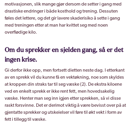
motivasjonen, slik mange gjør dersom de setter i gang med
drastiske endringer i både kosthold og trening. Dessuten
føles det lettere, og det gir lavere skaderisiko å sette i gang
med treningen etter at man har kvittet seg med noen
overflødige kilo.
Om du sprekker en sjelden gang, så er det
ingen krise.
Gi derfor ikke opp, men fortsett dietten neste dag. I etterkant
av en sprekk vil du kunne få en vektøkning, noe som skyldes
at kroppen din straks tar til seg væske (2). De ekstra kiloene
ved en enkelt sprekk er ikke rent fett, men hovedsakelig
væske. Henter man seg inn igjen etter sprekken, så vi disse
raskt forsvinne. Det er derimot viktig å være bevisst over på at
gjentatte sprekker og utskeielser vil føre til økt vekt i form av
fett i tillegg til væske.