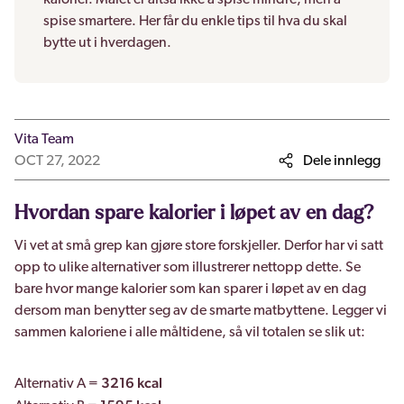
kalorier. Målet er altså ikke å spise mindre, men å
spise smartere. Her får du enkle tips til hva du skal
bytte ut i hverdagen.
Vita Team
OCT 27, 2022
Dele innlegg
Hvordan spare kalorier i løpet av en dag?
Vi vet at små grep kan gjøre store forskjeller. Derfor har vi satt
opp to ulike alternativer som illustrerer nettopp dette. Se
bare hvor mange kalorier som kan sparer i løpet av en dag
dersom man benytter seg av de smarte matbyttene. Legger vi
sammen kaloriene i alle måltidene, så vil totalen se slik ut:
3216 kcal
Alternativ A =