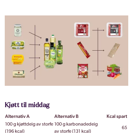
Kjøtt til middag
Alternativ A
Alternativ B
Kcal spart
100 g kjøttdeig av storfe
100 g karbonadedeig
65
(196 kcal)
av storfe (131 kcal)