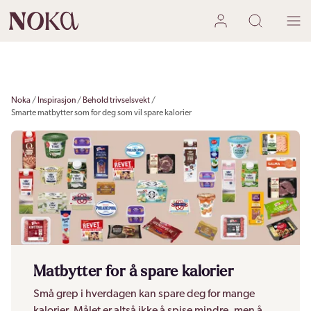
Noka
Inspirasjon
Behold trivselsvekt
Smarte matbytter som for deg som vil spare kalorier
Matbytter for å spare kalorier
Små grep i hverdagen kan spare deg for mange