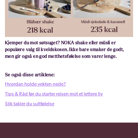
Kjemper du mot søtsuget? NOKA shake eller müsli er
populære valg til kveldskosen. Ikke bare smaker de godt,
men gir også en god metthetsfølelse som varer lenge.
Se også disse artiklene:
Hvordan holde vekten nede?
Tips & Råd før du starter reisen mot et lettere liv
Slik takler du sultfølelse