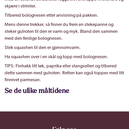
skjære i strimler.
Tilbered bolognesen etter anvisning på pakken.
Mens denne trekker, så finner du frem en stekepanne og
steker gulroten til den er varm og myk. Bland den sammen
med den ferdige bolognesen.
Stek squashen til den er gjennomvarm.
Ha squashen over i en skål og topp med bolognesen.
TIPS: Finhakk litt løk, paprika eller stangselleri og tilbered
dette sammen med gulroten. Retten kan også toppes med litt
finrevet parmesan.
Se de ulike måltidene