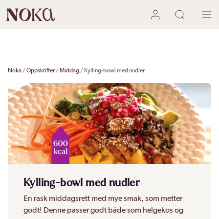
Noka
Oppskrifter
Middag
Kylling-bowl med nudler
Kylling-bowl med nudler
En rask middagsrett med mye smak, som metter
godt! Denne passer godt både som helgekos og