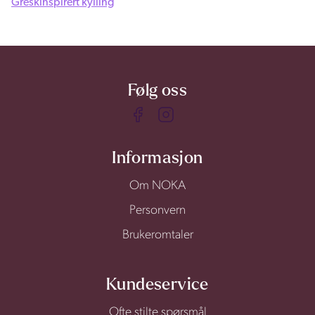
Greskinspirert kylling
Følg oss
Informasjon
Om NOKA
Personvern
Brukeromtaler
Kundeservice
Ofte stilte spørsmål