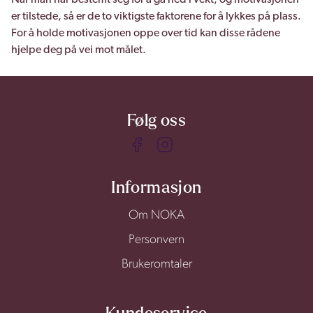
Når man har bestemt seg for å gå ned i vekt, og motivasjonen
er tilstede, så er de to viktigste faktorene for å lykkes på plass.
For å holde motivasjonen oppe over tid kan disse rådene
hjelpe deg på vei mot målet.
Følg oss
Informasjon
Om NOKA
Personvern
Brukeromtaler